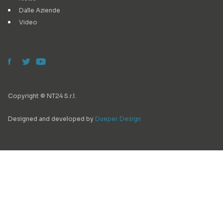
Dalle Aziende
Video
Copyright © NT24 S.r.l.
Designed and developed by
Dueper Design