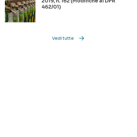
2019, n. 162 (Modifiche al DPR
462/01)
Vedi tutte