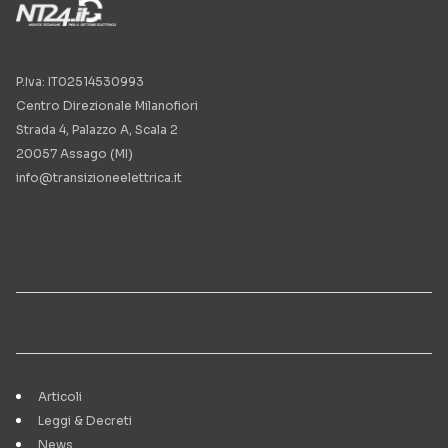
P.Iva: IT02514530993
Centro Direzionale Milanofiori
Strada 4, Palazzo A, Scala 2
20057 Assago (MI)
info@transizioneelettrica.it
Articoli
Leggi & Decreti
News