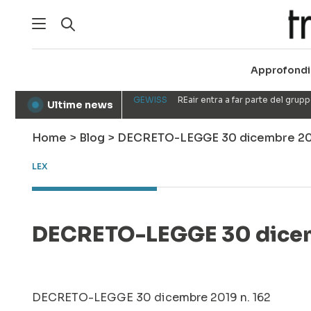
Approfondi
GEWISS
REair entra a far parte del gru
Ultime news
●
Home
>
Blog
>
DECRETO-LEGGE 30 dicembre 201
LEX
DECRETO-LEGGE 30 dicembr
DECRETO-LEGGE 30 dicembre 2019 n. 162