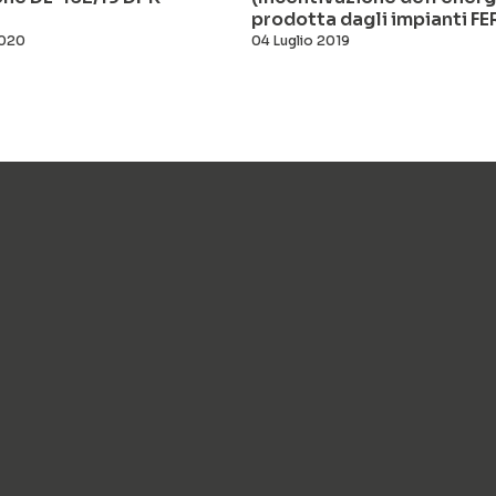
prodotta dagli impianti FE
2020
04 Luglio 2019