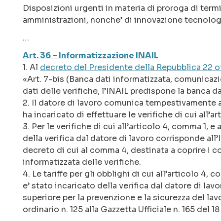
Disposizioni urgenti in materia di proroga di termi
amministrazioni, nonche’ di innovazione tecnolog
…
Art. 36 – Informatizzazione INAIL
1. Al
decreto del Presidente della Repubblica 22 o
«Art. 7-bis (Banca dati informatizzata, comunicazion
dati delle verifiche, l’INAIL predispone la banca da
2. Il datore di lavoro comunica tempestivamente al
ha incaricato di effettuare le verifiche di cui all’a
3. Per le verifiche di cui all’articolo 4, comma 1, e
della verifica dal datore di lavoro corrisponde all’I
decreto di cui al comma 4, destinata a coprire i c
informatizzata delle verifiche.
4. Le tariffe per gli obblighi di cui all’articolo 4
e’ stato incaricato della verifica dal datore di la
superiore per la prevenzione e la sicurezza del la
ordinario n. 125 alla Gazzetta Ufficiale n. 165 del 