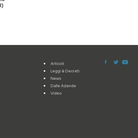
R)
Articoli
Leggi & Decreti
News
Dalle Aziende
Video