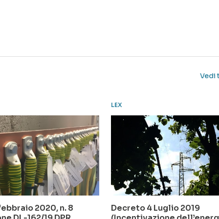
Vedi 
LEX
ebbraio 2020, n. 8
Decreto 4 Luglio 2019
one DL-162/19 DPR
(Incentivazione dell’energ