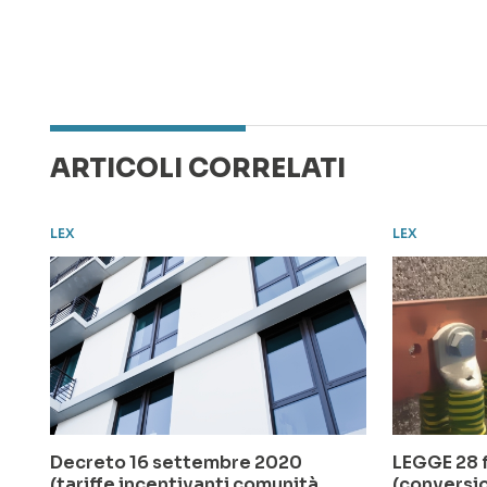
ARTICOLI CORRELATI
LEX
LEX
Decreto 16 settembre 2020
LEGGE 28 f
(tariffe incentivanti comunità
(conversi