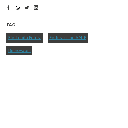
TAG
Elettricità Futura
Federazione ANIE
Rinnovabili