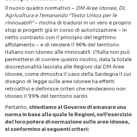
Il nuovo quadro normativo –
DM Aree Idonee, DL
Agricoltura e l’emanando “Testo Unico per le
rinnovabili”
– rischia di tradursi in un vero e proprio
stop ai progetti già in corso di autorizzazione – in
netto contrasto con il principio del legittimo
affidamento – e di rendere il 96% del territorio
italiano non idoneo alle rinnovabili. L’Italia non può
permettersi di correre questo rischio, data la totale
discrezionalità lasciata alle Regioni dal DM Aree
Idonee, come dimostra il caso della Sardegna il cui
disegno di legge sulle aree idonee ha effetti
retroattivi e definisce criteri che renderanno non
idoneo il 99% del territorio sardo.
Pertanto,
chiediamo al Governo di emanare una
norma in base alla quale le Regioni, nell’esercizio
del loro potere di normazione sulle aree idonee,
si conformino ai seguenti criteri: