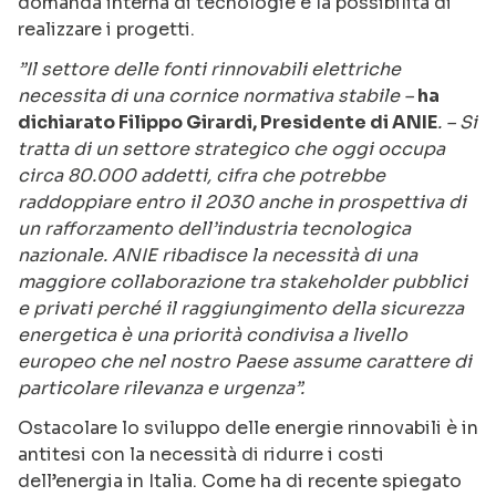
domanda interna di tecnologie e la possibilità di
realizzare i progetti.
”Il settore delle fonti rinnovabili elettriche
necessita di una cornice normativa stabile –
ha
dichiarato Filippo Girardi, Presidente di ANIE
. – Si
tratta di un settore strategico che oggi occupa
circa 80.000 addetti, cifra che potrebbe
raddoppiare entro il 2030 anche in prospettiva di
un rafforzamento dell’industria tecnologica
nazionale. ANIE ribadisce la necessità di una
maggiore collaborazione tra stakeholder pubblici
e privati perché il raggiungimento della sicurezza
energetica è una priorità condivisa a livello
europeo che nel nostro Paese assume carattere di
particolare rilevanza e urgenza”.
Ostacolare lo sviluppo delle energie rinnovabili è in
antitesi con la necessità di ridurre i costi
dell’energia in Italia. Come ha di recente spiegato