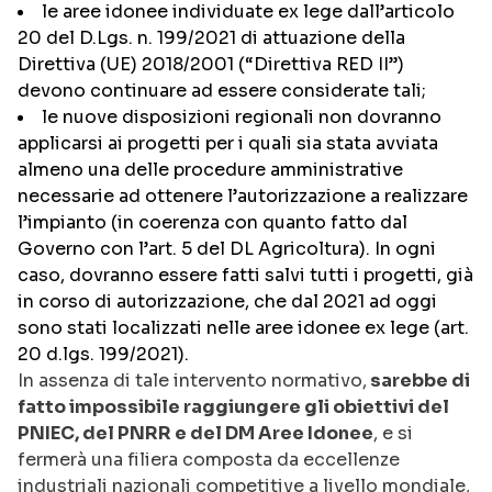
le aree idonee individuate ex lege dall’articolo
20 del D.Lgs. n. 199/2021 di attuazione della
Direttiva (UE) 2018/2001 (“Direttiva RED II”)
devono continuare ad essere considerate tali;
le nuove disposizioni regionali non dovranno
applicarsi ai progetti per i quali sia stata avviata
almeno una delle procedure amministrative
necessarie ad ottenere l’autorizzazione a realizzare
l’impianto (in coerenza con quanto fatto dal
Governo con l’art. 5 del DL Agricoltura). In ogni
caso, dovranno essere fatti salvi tutti i progetti, già
in corso di autorizzazione, che dal 2021 ad oggi
sono stati localizzati nelle aree idonee ex lege (art.
20 d.lgs. 199/2021).
In assenza di tale intervento normativo,
sarebbe di
fatto impossibile raggiungere gli obiettivi del
PNIEC, del PNRR e del DM Aree Idonee
, e si
fermerà una filiera composta da eccellenze
industriali nazionali competitive a livello mondiale,