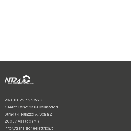
P.Iva: IT02514530993
Centro Direzionale Milanofiori
Strada 4, Palazzo A, Scala 2
20057 Assago (MI)
info@transizioneelettrica.it