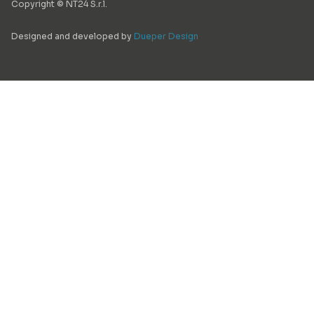
Copyright © NT24 S.r.l.
Designed and developed by
Dueper Design