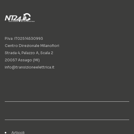
P.Iva: IT02514530993
Centro Direzionale Milanofiori
Strada 4, Palazzo A, Scala 2
20057 Assago (MI)
info@transizioneelettrica.it
Articoli