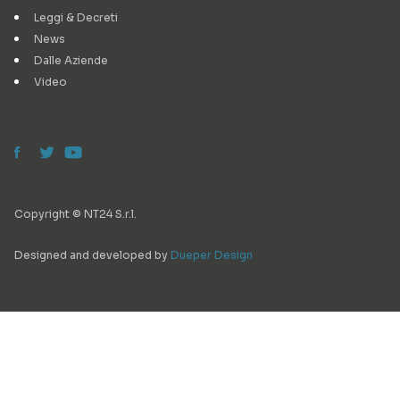
Leggi & Decreti
News
Dalle Aziende
Video
Copyright © NT24 S.r.l.
Designed and developed by
Dueper Design