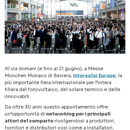
Al via domani (e fino al 21 gugno), a Messe
München Monaco di Baviera,
Intersolar Europe
, la
più importante fiera internazionale per l’intera
filiera del fotovoltaico, del solare termico e delle
rinnovabili.
Da oltre 30 anni questo appuntamento offre
un’opportunità di
networking per i principali
attori del comparto
rivolgendosi a produttori,
fornitori e distributori così come a installatori,