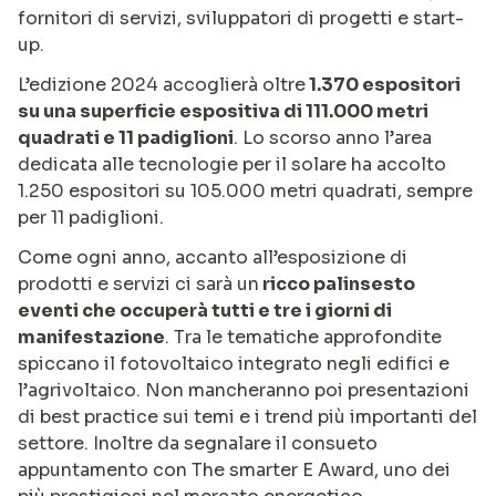
fornitori di servizi, sviluppatori di progetti e start-
up.
L’edizione 2024 accoglierà oltre
1.370 espositori
su una superficie espositiva di 111.000 metri
quadrati e 11 padiglioni
. Lo scorso anno l’area
dedicata alle tecnologie per il solare ha accolto
1.250 espositori su 105.000 metri quadrati, sempre
per 11 padiglioni.
Come ogni anno, accanto all’esposizione di
prodotti e servizi ci sarà un
ricco palinsesto
eventi che occuperà tutti e tre i giorni di
manifestazione
. Tra le tematiche approfondite
spiccano il fotovoltaico integrato negli edifici e
l’agrivoltaico. Non mancheranno poi presentazioni
di best practice sui temi e i trend più importanti del
settore. Inoltre da segnalare il consueto
appuntamento con The smarter E Award, uno dei