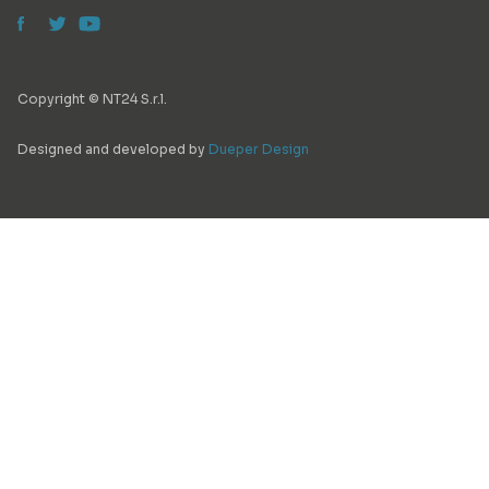
Copyright © NT24 S.r.l.
Designed and developed by
Dueper Design