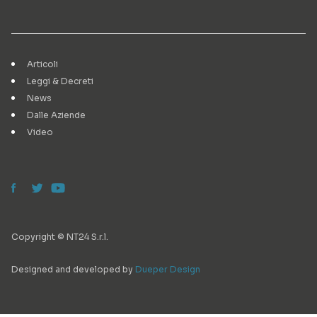
Articoli
Leggi & Decreti
News
Dalle Aziende
Video
Copyright © NT24 S.r.l.
Designed and developed by
Dueper Design