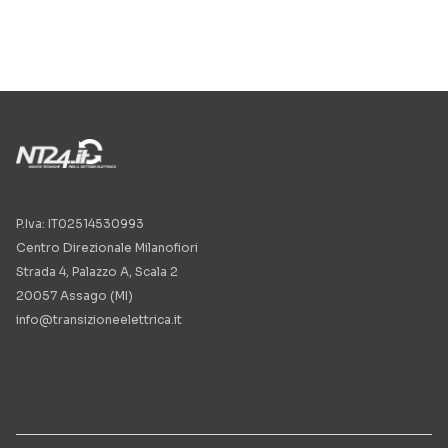
P.Iva: IT02514530993
Centro Direzionale Milanofiori
Strada 4, Palazzo A, Scala 2
20057 Assago (MI)
info@transizioneelettrica.it