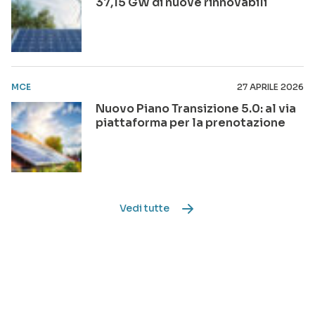
37,15 GW di nuove rinnovabili
MCE
27 APRILE 2026
Nuovo Piano Transizione 5.0: al via
piattaforma per la prenotazione
Vedi tutte