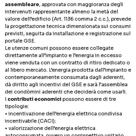
assembleare
, approvata con maggioranza degli
intervenuti rappresentante almeno la metà del
valore dell’edificio (Art. 1136 comma 2 c.c.), prevede
la progettazione tecnica dimensionata sui consumi
previsti, seguita da installazione e registrazione sul
portale GSE.
Le utenze comuni possono essere collegate
direttamente all’impianto e l’energia in eccesso
viene venduta con un contratto di ritiro dedicato o
al libero mercato. L’energia prodotta dall’impianto e
contemporaneamente consumata dagli aderenti,
dà diritto agli incentivi del GSE e sarà l’assemblea
dei condòmini aderenti che deciderà come usarli.
I
contributi economici
possono essere di tre
tipologie:
• incentivazione dell’energia elettrica condivisa
incentivabile (CACI);
• valorizzazione dell’energia elettrica
autoconsumata, ovvero un corrispettivo unitario