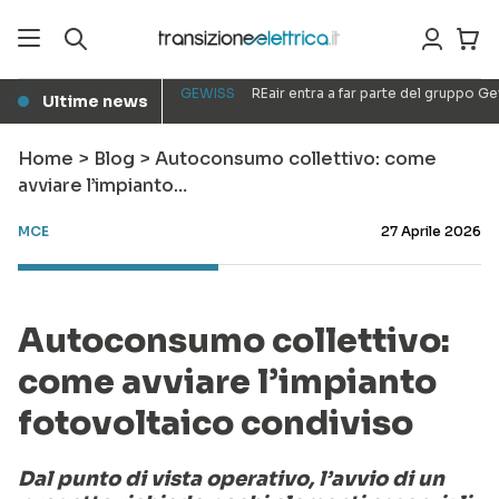
GEWISS
REair entra a far parte del gruppo G
Ultime news
●
Home
>
Blog
>
Autoconsumo collettivo: come
avviare l’impianto…
MCE
27 Aprile 2026
Autoconsumo collettivo:
come avviare l’impianto
fotovoltaico condiviso
Dal punto di vista operativo, l’avvio di un