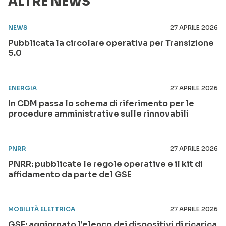
ALTRE NEWS
NEWS
27 APRILE 2026
Pubblicata la circolare operativa per Transizione
5.0
ENERGIA
27 APRILE 2026
In CDM passa lo schema di riferimento per le
procedure amministrative sulle rinnovabili
PNRR
27 APRILE 2026
PNRR: pubblicate le regole operative e il kit di
affidamento da parte del GSE
MOBILITÀ ELETTRICA
27 APRILE 2026
GSE: aggiornato l’elenco dei dispositivi di ricarica