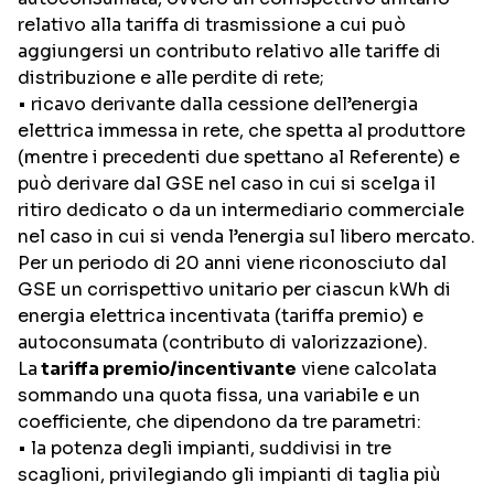
relativo alla tariffa di trasmissione a cui può
aggiungersi un contributo relativo alle tariffe di
distribuzione e alle perdite di rete;
• ricavo derivante dalla cessione dell’energia
elettrica immessa in rete, che spetta al produttore
(mentre i precedenti due spettano al Referente) e
può derivare dal GSE nel caso in cui si scelga il
ritiro dedicato o da un intermediario commerciale
nel caso in cui si venda l’energia sul libero mercato.
Per un periodo di 20 anni viene riconosciuto dal
GSE un corrispettivo unitario per ciascun kWh di
energia elettrica incentivata (tariffa premio) e
autoconsumata (contributo di valorizzazione).
La
tariffa premio/incentivante
viene calcolata
sommando una quota fissa, una variabile e un
coefficiente, che dipendono da tre parametri:
• la potenza degli impianti, suddivisi in tre
scaglioni, privilegiando gli impianti di taglia più