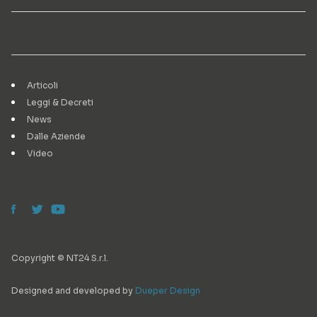
Articoli
Leggi & Decreti
News
Dalle Aziende
Video
Copyright © NT24 S.r.l.
Designed and developed by
Dueper Design