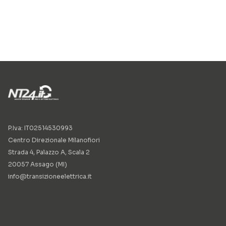
P.Iva: IT02514530993
Centro Direzionale Milanofiori
Strada 4, Palazzo A, Scala 2
20057 Assago (MI)
info@transizioneelettrica.it