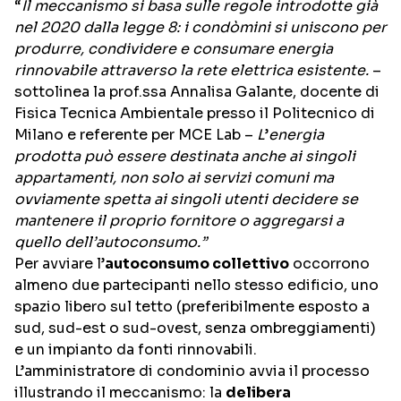
“
Il meccanismo si basa sulle regole introdotte già
nel 2020 dalla legge 8: i condòmini si uniscono per
produrre, condividere e consumare energia
rinnovabile attraverso la rete elettrica esistente.
–
sottolinea la prof.ssa Annalisa Galante, docente di
Fisica Tecnica Ambientale presso il Politecnico di
Milano e referente per MCE Lab –
L
’
energia
prodotta può essere destinata anche ai singoli
appartamenti, non solo ai servizi comuni ma
ovviamente spetta ai singoli utenti decidere se
mantenere il proprio fornitore o aggregarsi a
quello dell’autoconsumo.”
Per avviare l’
autoconsumo collettivo
occorrono
almeno due partecipanti nello stesso edificio, uno
spazio libero sul tetto (preferibilmente esposto a
sud, sud-est o sud-ovest, senza ombreggiamenti)
e un impianto da fonti rinnovabili.
L’amministratore di condominio avvia il processo
illustrando il meccanismo: la
delibera