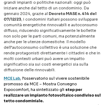
grandi impianti o politiche nazionali: oggi può
iniziare anche dal tetto di un condominio. Da
gennaio 2024, grazie al
Decreto MASE n. 414 del
07/12/23
, i condomini italiani possono sviluppare
comunità energetiche rinnovabili e autoconsumo
diffuso, riducendo significativamente le bollette
non solo per le parti comuni, ma potenzialmente
anche per le utenze domestiche. Il modello
dell’autoconsumo collettivo è una soluzione che
rende protagonisti direttamente i cittadini e che in
molti contesti urbani può avere un impatto
significativo sia sui costi energetici sia sulla
diffusione delle rinnovabili.
MCE Lab
, l’osservatorio sul vivere sostenibile
promosso da MCE – Mostra Convegno
Expocomfort, ha sintetizzato gli
step per
realizzare un impianto fotovoltaico condiviso sul
tetto condominiale.