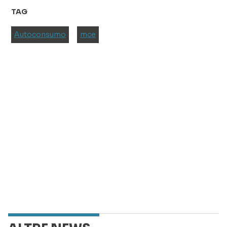
TAG
Autoconsumo
mce