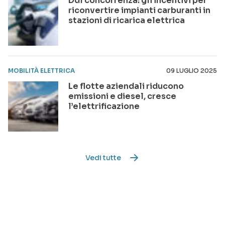
Ddl concorrenza: gli incentivi per
riconvertire impianti carburanti in
stazioni di ricarica elettrica
MOBILITÀ ELETTRICA
09 LUGLIO 2025
Le flotte aziendali riducono
emissioni e diesel, cresce
l’elettrificazione
Vedi tutte