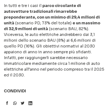
In tutti e tre i casi il
parco circolante di
autovetture tradizionali rimarrebbe
preponderante, con un minimo di 29,4 milioni di
unità
(scenario PD, 73% del totale)
e un massimo
di 32,9 milioni di unità
(scenario BAU, 82%).
Viceversa, le auto elettriche andrebbero dai 3,1
milioni dello scenario BAU (8%) ai 6,6 milioni di
quello PD (16%). Gli obiettivi normativi al 2030
appaiono di anno in anno sempre più sfidanti.
Infatti, per raggiungerli sarebbe necessario
immatricolare mediamente circa 1 milione di auto
elettriche all’anno nel periodo compreso tra il 2025
ed il 2030.
CONDIVIDI