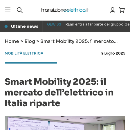
GEWISS
REair entra a far parte del gruppo G
Ultime news
●
Home
>
Blog
>
Smart Mobility 2025: il mercato…
MOBILITÀ ELETTRICA
9 Luglio 2025
Smart Mobility 2025: il
mercato dell’elettrico in
Italia riparte