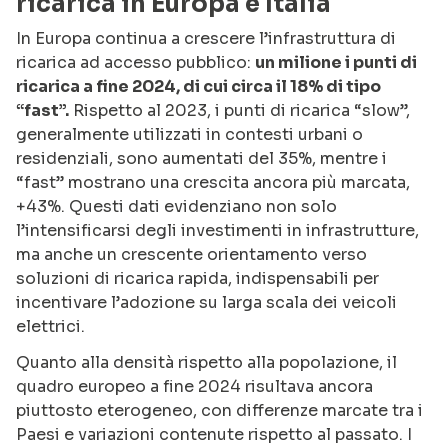
ricarica in Europa e Italia
In Europa continua a crescere l’infrastruttura di
ricarica ad accesso pubblico:
un milione i punti di
ricarica a fine 2024, di cui circa il 18% di tipo
“fast”.
Rispetto al 2023, i punti di ricarica “slow”,
generalmente utilizzati in contesti urbani o
residenziali, sono aumentati del 35%, mentre i
“fast” mostrano una crescita ancora più marcata,
+43%. Questi dati evidenziano non solo
l’intensificarsi degli investimenti in infrastrutture,
ma anche un crescente orientamento verso
soluzioni di ricarica rapida, indispensabili per
incentivare l’adozione su larga scala dei veicoli
elettrici.
Quanto alla densità rispetto alla popolazione, il
quadro europeo a fine 2024 risultava ancora
piuttosto eterogeneo, con differenze marcate tra i
Paesi e variazioni contenute rispetto al passato. I