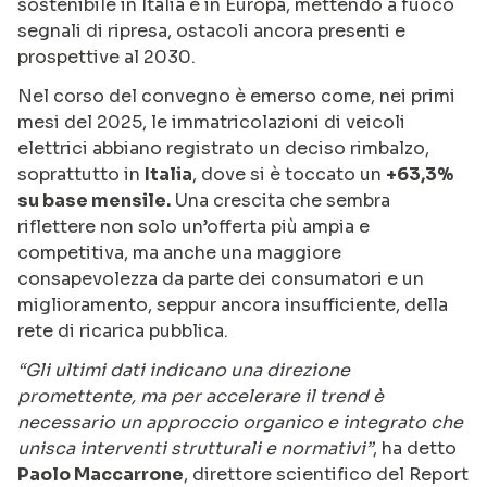
sostenibile in Italia e in Europa, mettendo a fuoco
segnali di ripresa, ostacoli ancora presenti e
prospettive al 2030.
Nel corso del convegno è emerso come, nei primi
mesi del 2025, le immatricolazioni di veicoli
elettrici abbiano registrato un deciso rimbalzo,
soprattutto in
Italia
, dove si è toccato un
+63,3%
su base mensile.
Una crescita che sembra
riflettere non solo un’offerta più ampia e
competitiva, ma anche una maggiore
consapevolezza da parte dei consumatori e un
miglioramento, seppur ancora insufficiente, della
rete di ricarica pubblica.
“Gli ultimi dati indicano una direzione
promettente, ma per accelerare il trend è
necessario un approccio organico e integrato che
unisca interventi strutturali e normativi”
, ha detto
Paolo Maccarrone
, direttore scientifico del Report