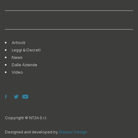
Articoli
Leggi & Decreti
News
Dalle Aziende
Video
Copyright © NT24 S.r.l.
Designed and developed by
Dueper Design