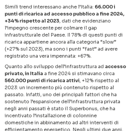
Simili trend interessano anche l’Italia:
66.000 i
punti di ricarica ad accesso pubblico a fine 2024,
+34% rispetto al 2023
, dati che evidenziano
l’impegno crescente per colmare il gap
infrastrutturale del Paese. Il 78% di questi punti di
ricarica appartiene ancora alla categoria “slow”
(+27% sul 2023), ma sono i punti “fast” ad avere
registrato una vera impennata: +67%.
Quanto allo sviluppo dell’infrastruttura ad
accesso
privato, in Italia
a fine 2024 si stimavano circa
560.000 punti di ricarica attivi
, +12% rispetto al
2023: un incremento più contenuto rispetto al
passato. Infatti, uno dei principali fattori che ha
sostenuto l’espansione dell’infrastruttura privata
negli anni passati è stato il Superbonus, che ha
incentivato l’installazione di colonnine
domestiche in abbinamento ad altri interventi di
efficientamento energetico. Negli ultimi due anni,