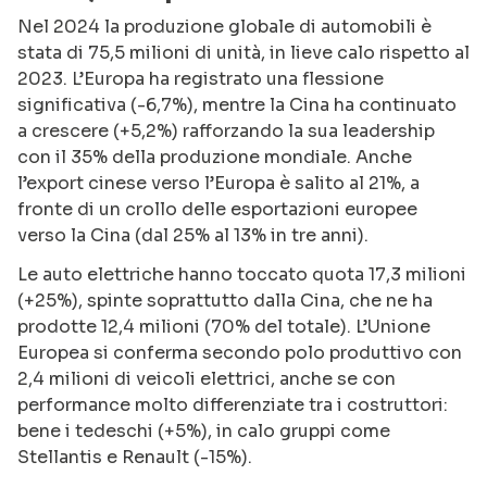
Nel 2024 la produzione globale di automobili è
stata di 75,5 milioni di unità, in lieve calo rispetto al
2023. L’Europa ha registrato una flessione
significativa (-6,7%), mentre la Cina ha continuato
a crescere (+5,2%) rafforzando la sua leadership
con il 35% della produzione mondiale. Anche
l’export cinese verso l’Europa è salito al 21%, a
fronte di un crollo delle esportazioni europee
verso la Cina (dal 25% al 13% in tre anni).
Le auto elettriche hanno toccato quota 17,3 milioni
(+25%), spinte soprattutto dalla Cina, che ne ha
prodotte 12,4 milioni (70% del totale). L’Unione
Europea si conferma secondo polo produttivo con
2,4 milioni di veicoli elettrici, anche se con
performance molto differenziate tra i costruttori:
bene i tedeschi (+5%), in calo gruppi come
Stellantis e Renault (-15%).