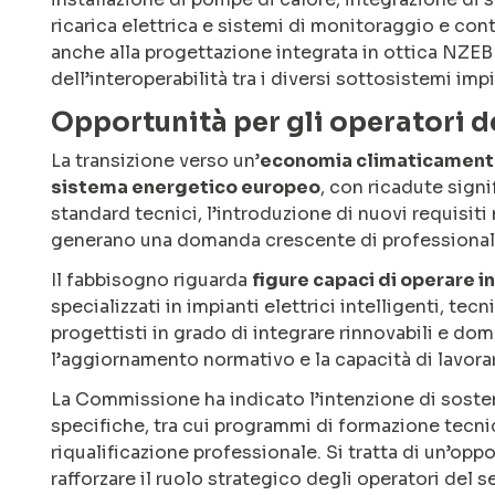
ricarica elettrica e sistemi di monitoraggio e co
anche alla progettazione integrata in ottica NZEB
dell’interoperabilità tra i diversi sottosistemi impi
Opportunità per gli operatori d
La transizione verso un’
economia climaticament
sistema energetico europeo
, con ricadute signi
standard tecnici, l’introduzione di nuovi requisiti
generano una domanda crescente di professionalit
Il fabbisogno riguarda
figure capaci di operare 
specializzati in impianti elettrici intelligenti, te
progettisti in grado di integrare rinnovabili e dom
l’aggiornamento normativo e la capacità di lavorar
La Commissione ha indicato l’intenzione di sos
specifiche, tra cui programmi di formazione tecnica
riqualificazione professionale. Si tratta di un’op
rafforzare il ruolo strategico degli operatori del s