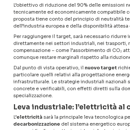
L’obiettivo di riduzione del 90% delle emissioni 
tecnicamente ed economicamente compatibile con
proposta tiene conto del principio di neutralità te
dell’industria europea e della disponibilità attes
Per raggiungere il target, sarà necessario ridurre
direttamente nei settori industriali, nei trasporti,
compensazione – come l’assorbimento di CO₂ attr
comunque restare marginali rispetto alla riduzione
Dal punto di vista operativo, il
nuovo target
richi
particolare quelli relativi alla progettazione energe
infrastrutturale. Le strategie industriali nazional
concrete e verificabili, con effetti diretti sulla d
specializzazione.
Leva industriale: l’elettricità al
L’
elettricità
sarà la principale leva tecnologica per
decarbonizzazione
del sistema energetico europe