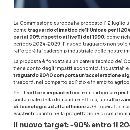
La Commissione europea ha proposto il 2 luglio 
come
traguardo climatico dell’Unione per il 204
pari al 90% rispetto ai livelli del 1990
, come rich
periodo 2024-2029. Il nuovo traguardo non solo da
rafforzerà la leadership industriale delle nostre i
La proposta è fondata su un parere tecnico del C
tiene conto degli impatti economici, industriali e 
traguardo 2040 comporta un’accelerazione signif
trasporti, nel comparto edilizio e in ambito agrico
Per il
settore impiantistico
, e in particolare per l
sostanziale della domanda elettrica, un
rafforzam
di tecnologie ad alta efficienza.
Gli operatori sa
esistenti quanto nella progettazione di soluzioni 
Il nuovo target: -90% entro il 2