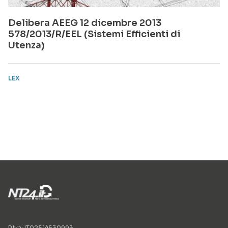
Delibera AEEG 12 dicembre 2013
578/2013/R/EEL (Sistemi Efficienti di
Utenza)
LEX
P.Iva: IT02514530993