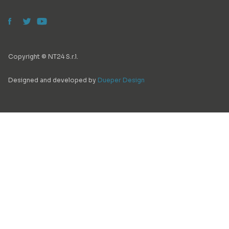
Copyright © NT24 S.r.l.
Designed and developed by
Dueper Design