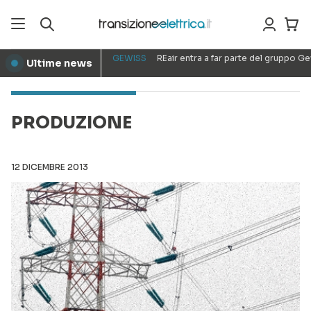
GEWISS
REair entra a far parte del gruppo G
Ultime news
●
PRODUZIONE
12 DICEMBRE 2013