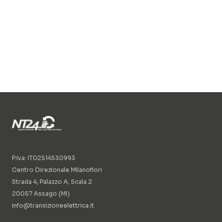
P.Iva: IT02514530993
Centro Direzionale Milanofiori
Strada 4, Palazzo A, Scala 2
20057 Assago (MI)
info@transizioneelettrica.it