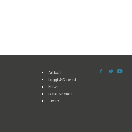
Articoli
Leggi & Decreti
News
Dalle Aziende
Video