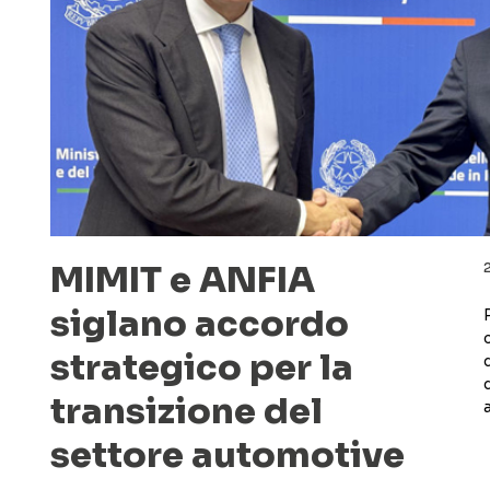
MIMIT e ANFIA
siglano accordo
strategico per la
transizione del
a
settore automotive