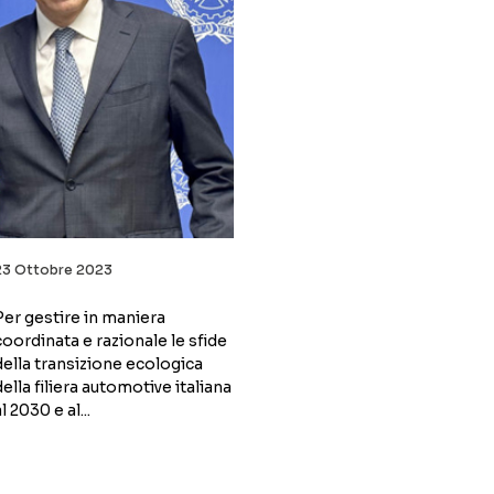
23 Ottobre 2023
Per gestire in maniera
coordinata e razionale le sfide
della transizione ecologica
della filiera automotive italiana
l 2030 e al...