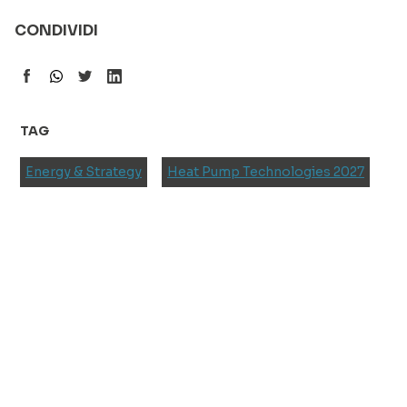
CONDIVIDI
TAG
Energy & Strategy
Heat Pump Technologies 2027