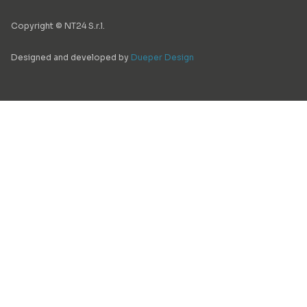
Copyright © NT24 S.r.l.
Designed and developed by
Dueper Design