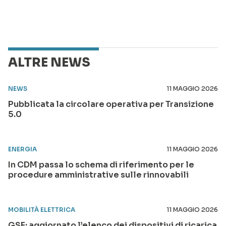
ALTRE NEWS
NEWS
11 MAGGIO 2026
Pubblicata la circolare operativa per Transizione
5.0
ENERGIA
11 MAGGIO 2026
In CDM passa lo schema di riferimento per le
procedure amministrative sulle rinnovabili
MOBILITÀ ELETTRICA
11 MAGGIO 2026
GSE: aggiornato l’elenco dei dispositivi di ricarica