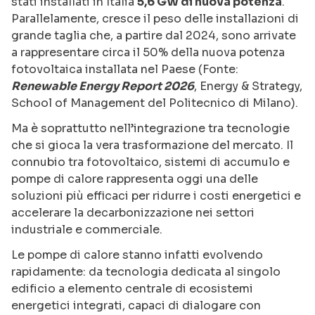
stati installati in Italia
5,6 GW di nuova potenza
.
Parallelamente, cresce il peso delle installazioni di
grande taglia che, a partire dal 2024, sono arrivate
a rappresentare circa il 50% della nuova potenza
fotovoltaica installata nel Paese (Fonte:
Renewable Energy Report 2026
, Energy & Strategy,
School of Management del Politecnico di Milano).
Ma è soprattutto nell’integrazione tra tecnologie
che si gioca la vera trasformazione del mercato. Il
connubio tra fotovoltaico, sistemi di accumulo e
pompe di calore rappresenta oggi una delle
soluzioni più efficaci per ridurre i costi energetici e
accelerare la decarbonizzazione nei settori
industriale e commerciale.
Le pompe di calore stanno infatti evolvendo
rapidamente: da tecnologia dedicata al singolo
edificio a elemento centrale di ecosistemi
energetici integrati, capaci di dialogare con