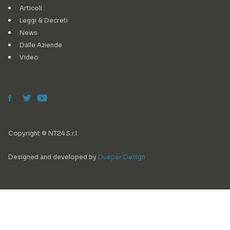
Articoli
Leggi & Decreti
News
Dalle Aziende
Video
Copyright © NT24 S.r.l.
Designed and developed by
Dueper Design