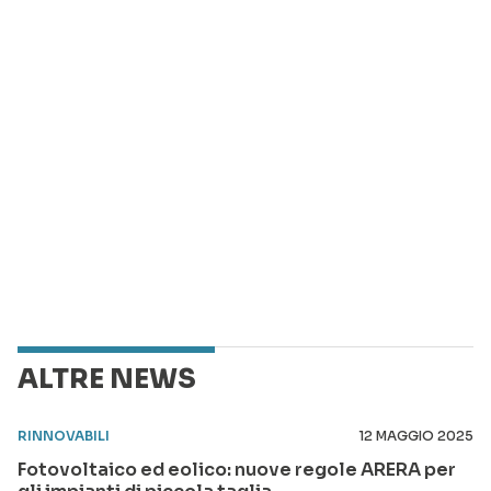
ALTRE NEWS
RINNOVABILI
12 MAGGIO 2025
Fotovoltaico ed eolico: nuove regole ARERA per