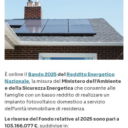
È online il
Bando 2025
del
Reddito Energetico
Nazionale
, la misura del
Ministero dell’Ambiente
e della Sicurezza Energetica
che consente alle
famiglie con un basso reddito di realizzare un
impianto fotovoltaico domestico a servizio
dell’unità immobiliare di residenza.
Le risorse del Fondo relative al 2025 sono pari a
103.166.077 €
, suddivise in: