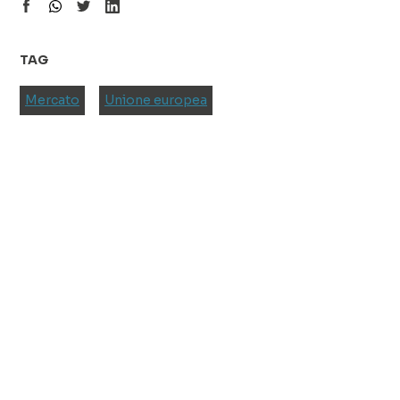
TAG
Mercato
Unione europea