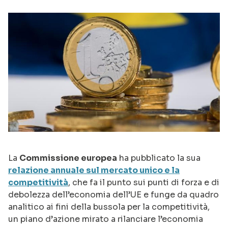
La
Commissione europea
ha pubblicato la sua
relazione annuale sul mercato unico e la
competitività
, che fa il punto sui punti di forza e di
debolezza dell’economia dell’UE e funge da quadro
analitico ai fini della bussola per la competitività,
un piano d’azione mirato a rilanciare l’economia