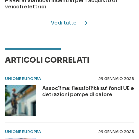
PNRR: al via nuovi incentivi per l’acquisto di
veicoli elettrici
Vedi tutte
ARTICOLI CORRELATI
UNIONE EUROPEA
29 GENNAIO 2025
Assoclima: flessibilità sui fondi UE e
detrazioni pompe di calore
UNIONE EUROPEA
29 GENNAIO 2025