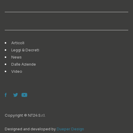
Articoli
Leggi & Decreti
News
Dalle Aziende
Video
Copyright © NT24 S.r.l.
Designed and developed by
Dueper Design