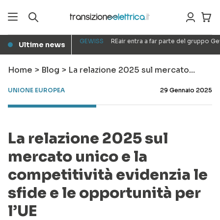
GEWISS
REair entra a far parte del gruppo G
Ultime news
●
Home
>
Blog
>
La relazione 2025 sul mercato…
UNIONE EUROPEA
29 Gennaio 2025
La relazione 2025 sul
mercato unico e la
competitività evidenzia le
sfide e le opportunità per
l’UE