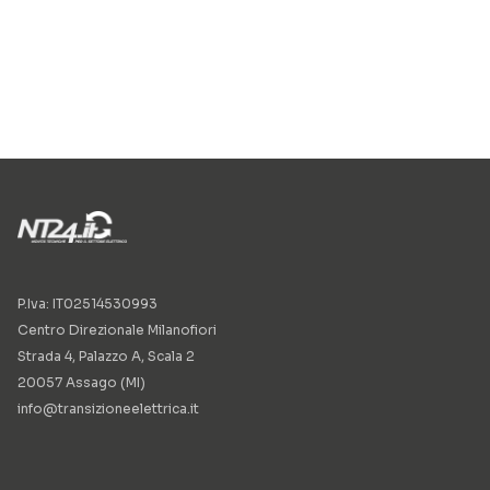
P.Iva: IT02514530993
Centro Direzionale Milanofiori
Strada 4, Palazzo A, Scala 2
20057 Assago (MI)
info@transizioneelettrica.it