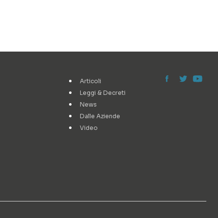
Articoli
Leggi & Decreti
News
Dalle Aziende
Video