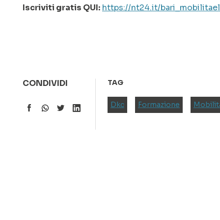
Iscriviti gratis QUI:
https://nt24.it/bari_mobilitael
CONDIVIDI
TAG
Dkc
Formazione
Mobilit