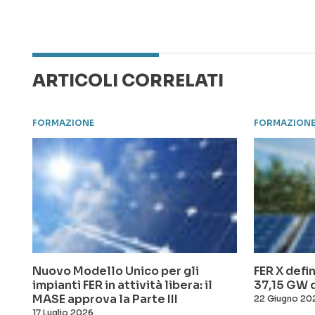
ARTICOLI CORRELATI
FORMAZIONE
FORMAZION
Nuovo Modello Unico per gli
FER X defin
impianti FER in attività libera: il
37,15 GW d
MASE approva la Parte III
22 Giugno 20
17 Luglio 2026