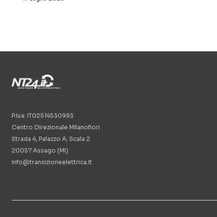
P.Iva: IT02514530993
Centro Direzionale Milanofiori
Strada 4, Palazzo A, Scala 2
20057 Assago (MI)
info@transizioneelettrica.it