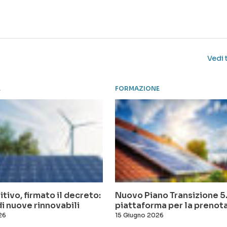
Vedi 
E
FORMAZIONE
itivo, firmato il decreto:
Nuovo Piano Transizione 5.0
i nuove rinnovabili
piattaforma per la prenot
26
15 Giugno 2026