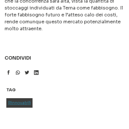
che la concorrenza sarà alta, vista la quantità di
stoccaggi individuati da Terna come fabbisogno. Il
forte fabbisogno futuro e l’atteso calo dei costi,
rende comunque questo mercato potenzialmente
molto attraente.
CONDIVIDI
TAG
Rinnovabili