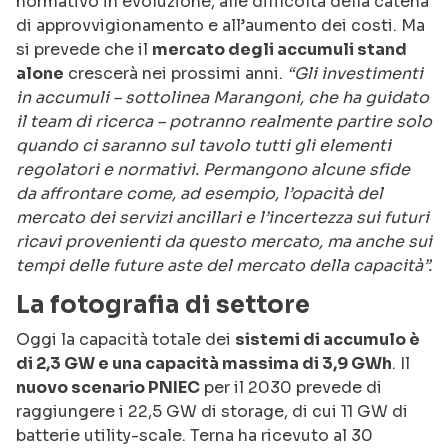
normativo in evoluzione, alle difficoltà della catena
di approvvigionamento e all’aumento dei costi. Ma
si prevede che il
mercato degli accumuli stand
alone
crescerà nei prossimi anni.
“Gli investimenti
in accumuli – sottolinea Marangoni, che ha guidato
il team di ricerca – potranno realmente partire solo
quando ci saranno sul tavolo tutti gli elementi
regolatori e normativi. Permangono alcune sfide
da affrontare come, ad esempio, l’opacità del
mercato dei servizi ancillari e l’incertezza sui futuri
ricavi provenienti da questo mercato, ma anche sui
tempi delle future aste del mercato della capacità”.
La fotografia di settore
Oggi la capacità totale dei
sistemi di accumulo è
di 2,3 GW e una capacità massima di 3,9 GWh
. Il
nuovo scenario PNIEC
per il 2030 prevede di
raggiungere i 22,5 GW di storage, di cui 11 GW di
batterie utility-scale. Terna ha ricevuto al 30