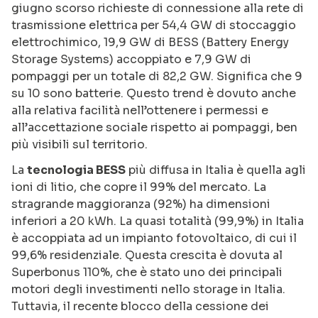
giugno scorso richieste di connessione alla rete di
trasmissione elettrica per 54,4 GW di stoccaggio
elettrochimico, 19,9 GW di BESS (Battery Energy
Storage Systems) accoppiato e 7,9 GW di
pompaggi per un totale di 82,2 GW. Significa che 9
su 10 sono batterie. Questo trend è dovuto anche
alla relativa facilità nell’ottenere i permessi e
all’accettazione sociale rispetto ai pompaggi, ben
più visibili sul territorio.
La
tecnologia BESS
più diffusa in Italia è quella agli
ioni di litio, che copre il 99% del mercato. La
stragrande maggioranza (92%) ha dimensioni
inferiori a 20 kWh. La quasi totalità (99,9%) in Italia
è accoppiata ad un impianto fotovoltaico, di cui il
99,6% residenziale. Questa crescita è dovuta al
Superbonus 110%, che è stato uno dei principali
motori degli investimenti nello storage in Italia.
Tuttavia, il recente blocco della cessione dei