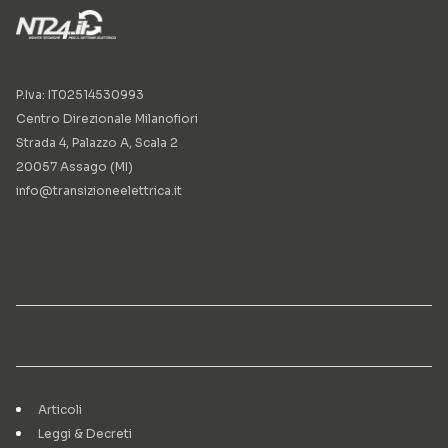
P.Iva: IT02514530993
Centro Direzionale Milanofiori
Strada 4, Palazzo A, Scala 2
20057 Assago (MI)
info@transizioneelettrica.it
Articoli
Leggi & Decreti