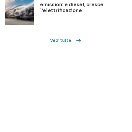
emissioni e diesel, cresce
l’elettrificazione
Vedi tutte