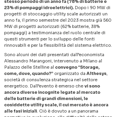
stesso periodo di un anno fa (78% di batterie e
23% di pompaggi idroelettrici).
Dopo i 90 MW di
progetti di stoccaggio utility scale autorizzati un
anno fa, il primo semestre del 2023 mostra già 560
MW di progetti autorizzati (62% batterie, 38%
pompaggi) a testimonianza del ruolo centrale di
questi strumenti per lo sviluppo delle fonti
rinnovabili e per la flessibilità del sistema elettrico.
Sono alcuni dei dati presentati dall’economista
Alessandro Marangoni, intervenuto a Milano al
Palazzo delle Stelline al
convegno “Storage,
come, dove, quando?”
organizzato da
Althesys
,
società di consulenza strategica nel settore
energetico. Dall’evento è emerso che
vi sono
ancora diverse incognite legate al mercato
delle batterie di grandi dimensioni, le
cosiddette utility scale, il cui mercato è ancora
alle fasi iniziali
. Ciò è dovuto a un panorama