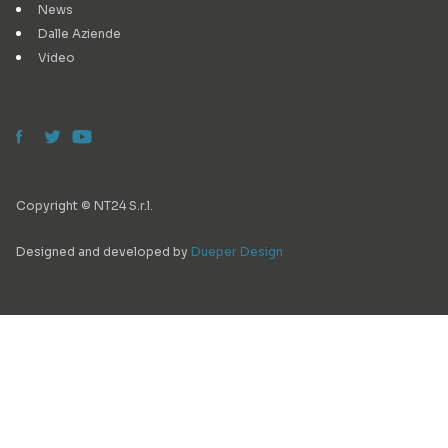
News
Dalle Aziende
Video
Copyright © NT24 S.r.l.
Designed and developed by
Dueper Design