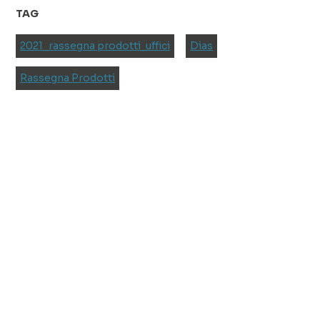
TAG
2021_rassegna prodotti_uffici
Dias
Rassegna Prodotti