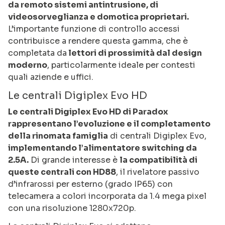
da remoto sistemi antintrusione, di
videosorveglianza e domotica proprietari.
L’importante funzione di controllo accessi
contribuisce a rendere questa gamma, che è
completata da
lettori di prossimità dal design
moderno
, particolarmente ideale per contesti
quali aziende e uffici.
Le centrali Digiplex Evo HD
Le centrali Digiplex Evo HD di Paradox
rappresentano l’evoluzione e il completamento
della rinomata famiglia
di centrali Digiplex Evo,
implementando l’alimentatore switching da
2.5A.
Di grande interesse è
la compatibilità di
queste centrali con HD88
, il rivelatore passivo
d’infrarossi per esterno (grado IP65) con
telecamera a colori incorporata da 1.4 mega pixel
con una risoluzione 1280x720p.