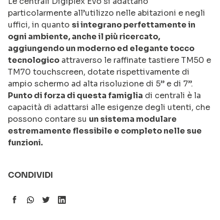
Le centrali Digiplex Evo si adattano
particolarmente all’utilizzo nelle abitazioni e negli
uffici, in quanto
si integrano perfettamente in
ogni ambiente, anche il più ricercato,
aggiungendo un moderno ed elegante tocco
tecnologico
attraverso le raffinate tastiere TM50 e
TM70 touchscreen, dotate rispettivamente di
ampio schermo ad alta risoluzione di 5” e di 7”.
Punto di forza di questa famiglia
di centrali è la
capacità di adattarsi alle esigenze degli utenti, che
possono contare su
un sistema modulare
estremamente flessibile e completo nelle sue
funzioni.
CONDIVIDI