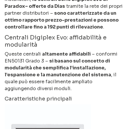
Paradox– offerte da Dias
tramite la rete dei propri
partner distributori –
sono caratterizzate da un
ottimo rapporto prezzo-prestazioni e possono
controllare fino a 192 punti di rilevazione
.
Centrali Digiplex Evo: affidabilità e
modularità
Queste centrali
altamente affidabili
– conformi
EN50131 Grado 3 –
si basano sul concetto di
modularità che semplifica l’installazione,
l’espansione e la manutenzione del sistema
, il
quale può essere facilmente ampliato
aggiungendo diversi moduli.
Caratteristiche principali