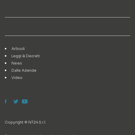
Articoli
Leggi & Decreti
News
Dalle Aziende
Video
Copyright © NT24 S.r.l.