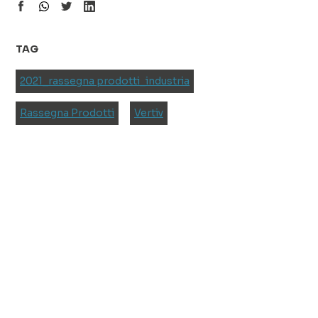
TAG
2021_rassegna prodotti_industria
Rassegna Prodotti
Vertiv