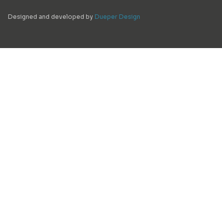
Designed and developed by
Dueper Design