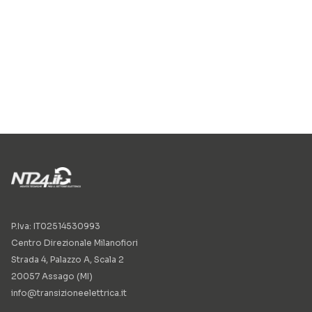
P.Iva: IT02514530993
Centro Direzionale Milanofiori
Strada 4, Palazzo A, Scala 2
20057 Assago (MI)
info@transizioneelettrica.it