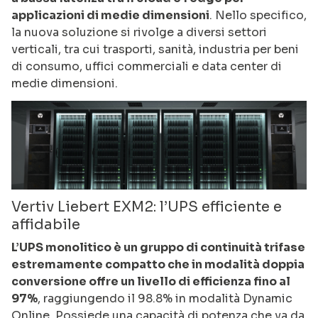
applicazioni di medie dimensioni
. Nello specifico,
la nuova soluzione si rivolge a diversi settori
verticali, tra cui trasporti, sanità, industria per beni
di consumo, uffici commerciali e data center di
medie dimensioni.
Vertiv Liebert EXM2: l’UPS efficiente e
affidabile
L’UPS monolitico è un gruppo di continuità trifase
estremamente compatto che in modalità doppia
conversione offre un livello di efficienza fino al
97%
, raggiungendo il 98.8% in modalità Dynamic
Online. Possiede una capacità di potenza che va da