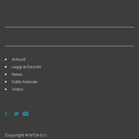
Articoli
Leggi & Decreti
News
Dalle Aziende
Video
Copyright © NT24 S.r.l.