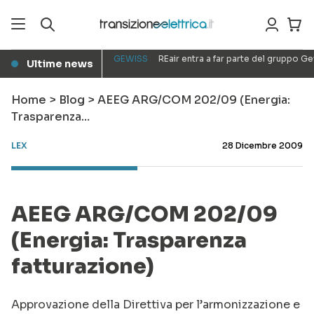
GEWISS
REair entra a far parte del gruppo G
Ultime news
●
Home
>
Blog
>
AEEG ARG/COM 202/09 (Energia:
Trasparenza…
LEX
28 Dicembre 2009
AEEG ARG/COM 202/09
(Energia: Trasparenza
fatturazione)
Approvazione della Direttiva per l’armonizzazione e