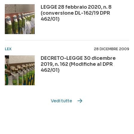
LEGGE 28 febbraio 2020, n. 8
(conversione DL-162/19 DPR
462/01)
LEX
28 DICEMBRE 2009
DECRETO-LEGGE 30 dicembre
2019, n. 162 (Modifiche al DPR
462/01)
Vedi tutte