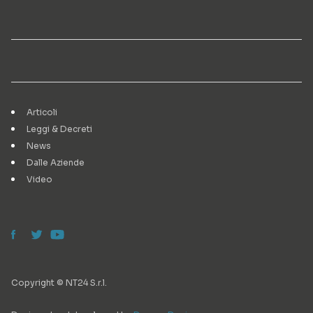
Articoli
Leggi & Decreti
News
Dalle Aziende
Video
Copyright © NT24 S.r.l.