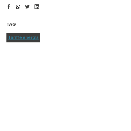
TAG
Tariffe energia