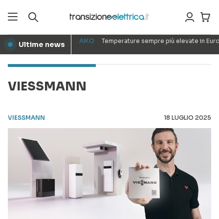
AIKO
Temperature sempre più elevate in Euro
Ultime news
●
VIESSMANN
VIESSMANN
18 LUGLIO 2025