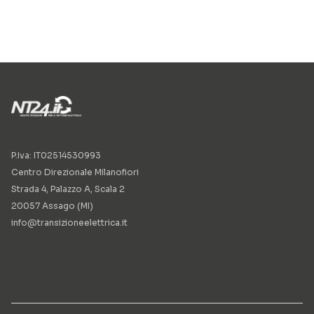
P.Iva: IT02514530993
Centro Direzionale Milanofiori
Strada 4, Palazzo A, Scala 2
20057 Assago (MI)
info@transizioneelettrica.it