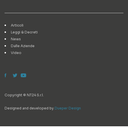
Articoli
Leggi & Decreti
News
Dalle Aziende
Video
Copyright © NT24 S.r.l.
Designed and developed by
Dueper Design