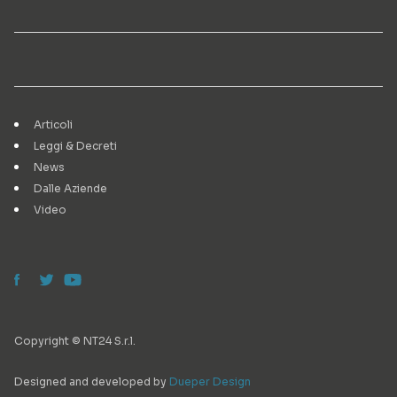
Articoli
Leggi & Decreti
News
Dalle Aziende
Video
Copyright © NT24 S.r.l.
Designed and developed by
Dueper Design