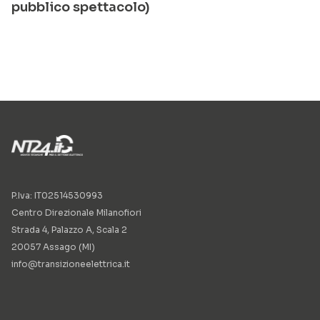
pubblico spettacolo)
P.Iva: IT02514530993
Centro Direzionale Milanofiori
Strada 4, Palazzo A, Scala 2
20057 Assago (MI)
info@transizioneelettrica.it