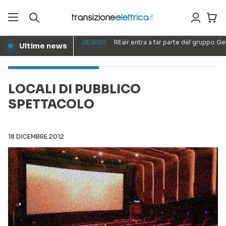
GEWISS
REair entra a far parte del gruppo G
Ultime news
●
LOCALI DI PUBBLICO
SPETTACOLO
18 DICEMBRE 2012