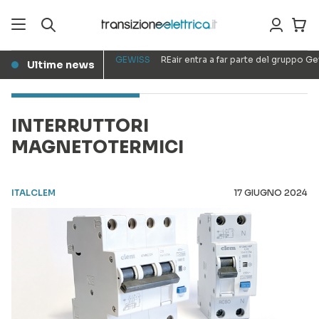
GEWISS
REair entra a far parte del gruppo G
Ultime news
●
INTERRUTTORI
MAGNETOTERMICI
ITALCLEM
17 GIUGNO 2024