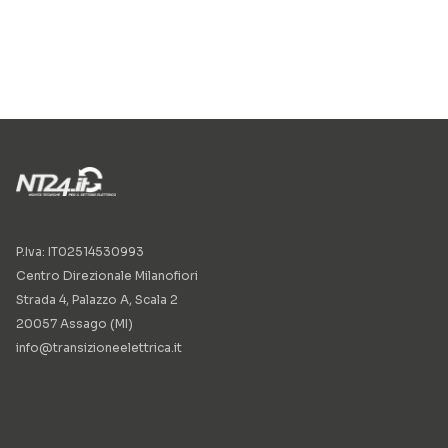
P.Iva: IT02514530993
Centro Direzionale Milanofiori
Strada 4, Palazzo A, Scala 2
20057 Assago (MI)
info@transizioneelettrica.it