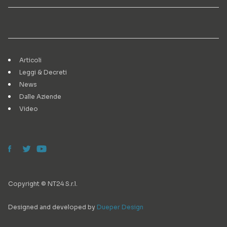
Articoli
Leggi & Decreti
News
Dalle Aziende
Video
Copyright © NT24 S.r.l.
Designed and developed by
Dueper Design