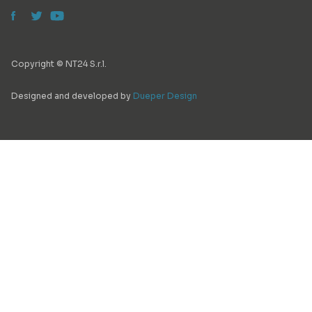
Copyright © NT24 S.r.l.
Designed and developed by
Dueper Design