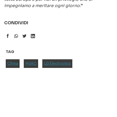
impegniamo a meritare ogni giorno.
”
CONDIVIDI
TAG
Clima
HVAC
LG Electronics