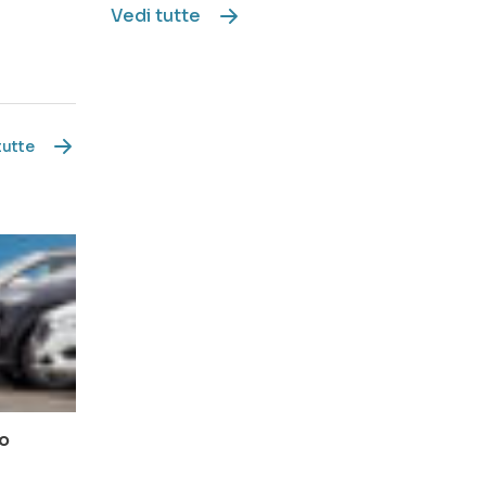
Vedi tutte
tutte
no