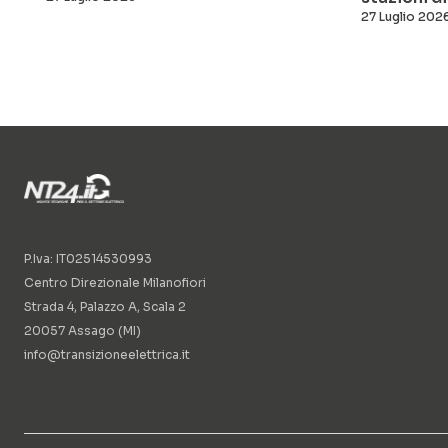
27 Luglio 202
P.Iva: IT02514530993
Centro Direzionale Milanofiori
Strada 4, Palazzo A, Scala 2
20057 Assago (MI)
info@transizioneelettrica.it