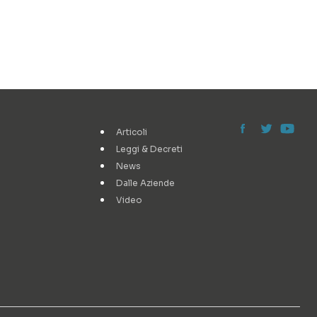
Articoli
Leggi & Decreti
News
Dalle Aziende
Video