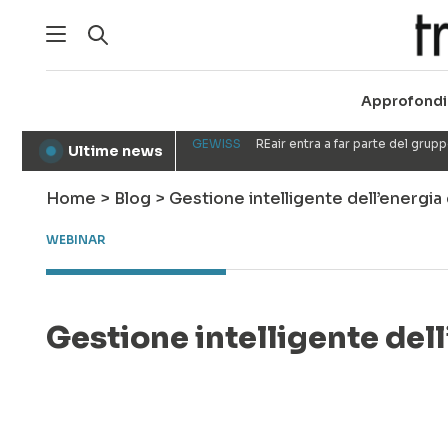
Approfondi
GEWISS
REair entra a far parte del gru
Ultime news
●
Home
>
Blog
>
Gestione intelligente dell’energia 
WEBINAR
Gestione intelligente dell