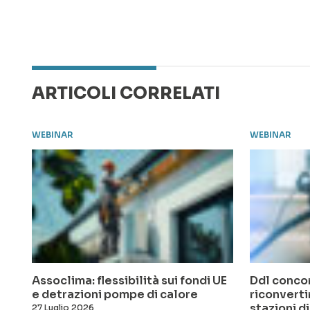
ARTICOLI CORRELATI
WEBINAR
WEBINAR
Assoclima: flessibilità sui fondi UE
Ddl concor
e detrazioni pompe di calore
riconverti
stazioni di
27 Luglio 2026