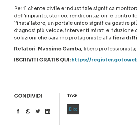
Per il cliente civile e industriale significa monitor
dell’impianto, storico, rendicontazioni e controllo
l’installatore, un portale unico significa gestire pi
diagnosi più veloce, interventi mirati e riduzione 
soluzioni che saranno protagoniste alla
fiera di 
Relatori
:
Massimo Gamba
, libero professionista
ISCRIVITI GRATIS QUI:
https://register.gotow
CONDIVIDI
TAG
Dkc