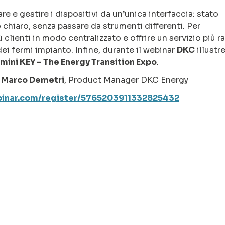
are e gestire i dispositivi da un’unica interfaccia: stato
 chiaro, senza passare da strumenti differenti. Per
ù clienti in modo centralizzato e offrire un servizio più r
dei fermi impianto. Infine, durante il webinar
DKC
illustre
Rimini KEY – The Energy Transition Expo
.
;
Marco Demetri
, Product Manager DKC Energy
ebinar.com/register/5765203911332825432