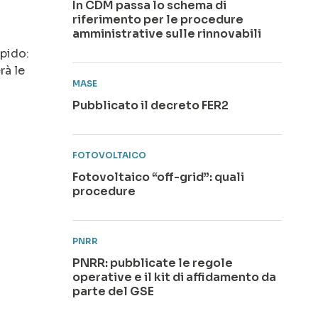
In CDM passa lo schema di
riferimento per le procedure
amministrative sulle rinnovabili
apido:
rà le
MASE
Pubblicato il decreto FER2
FOTOVOLTAICO
Fotovoltaico “off-grid”: quali
procedure
PNRR
PNRR: pubblicate le regole
operative e il kit di affidamento da
parte del GSE