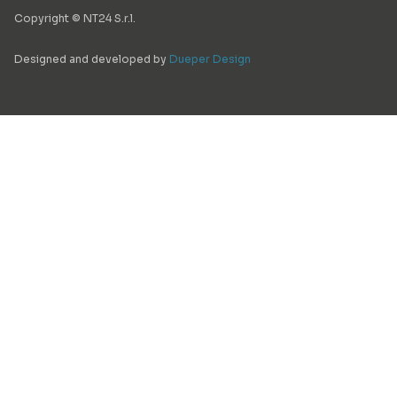
Copyright © NT24 S.r.l.
Designed and developed by
Dueper Design