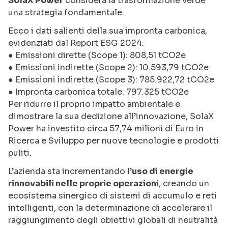
SolaX Power
considera la trasformazione verde
una strategia fondamentale.
Ecco i dati salienti della sua impronta carbonica,
evidenziati dal Report ESG 2024:
● Emissioni dirette (Scope 1): 808,51 tCO2e
● Emissioni indirette (Scope 2): 10.593,79 tCO2e
● Emissioni indirette (Scope 3): 785.922,72 tCO2e
● Impronta carbonica totale: 797.325 tCO2e
Per ridurre il proprio impatto ambientale e
dimostrare la sua dedizione all’innovazione, SolaX
Power ha investito circa 57,74 milioni di Euro in
Ricerca e Sviluppo per nuove tecnologie e prodotti
puliti.
L’azienda sta incrementando l’
uso di energie
rinnovabili nelle proprie operazioni
, creando un
ecosistema sinergico di sistemi di accumulo e reti
intelligenti, con la determinazione di accelerare il
raggiungimento degli obiettivi globali di neutralità