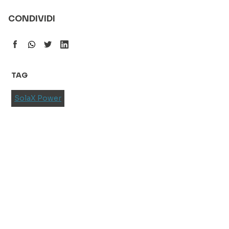
CONDIVIDI
TAG
SolaX Power