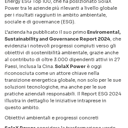
Energy ESG Top 100, che ha posizionato SolaX
Power tra le aziende più rilevanti a livello globale
per i risultati raggiunti in ambito ambientale,
sociale e di governance (ESG).
L’azienda ha pubblicato il suo primo
Enviromental,
Sustainability and Governance Report 2024
, che
evidenzia i notevoli progressi compiuti verso gli
obiettivi di sostenibilità ambientale, grazie anche
al contributo di oltre 3.000 dipendenti attivi in 27
Paesi, inclusa la Cina.
SolaX Power
è oggi
riconosciuta come un attore chiave nella
transizione energetica globale, non solo per le sue
soluzioni tecnologiche, ma anche per le sue
pratiche aziendali responsabili. Il Report ESG 2024
illustra in dettaglio le iniziative intraprese in
questo ambito.
Obiettivi ambientali e progressi concreti