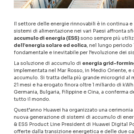
Il settore delle energie rinnovabili è in continua e 
sistemi di alimentazione nei vari Paesi affronta sf
accumulo di energia (ESS)
sono sempre più utiliz
dell’energia solare ed eolica
, nel lungo periodo
fondamentale e inevitabile per l’evoluzione dei si
La soluzione di accumulo di
energia grid-formin
implementata nel Mar Rosso, in Medio Oriente, e
accumulo. Si tratta della più grande microgrid al
21 mesi e ha erogato finora oltre 1 miliardo di kWh d
Germania, Bulgaria, Filippine e Cina, a conferma de
tutto il mondo.
Quest’anno Huawei ha organizzato una cerimonia p
nuova generazione di sistemi di accumulo di energ
& ESS Product Line President di Huawei Digital Pow
offerte dalla transizione energetica e delle due c