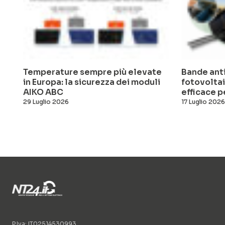
Temperature sempre più elevate
Bande anti
in Europa: la sicurezza dei moduli
fotovoltai
AIKO ABC
efficace pe
29 Luglio 2026
17 Luglio 2026
P.Iva: IT02514530993