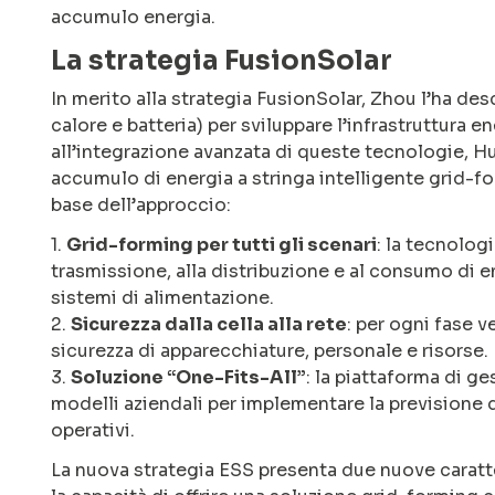
accumulo energia.
La strategia FusionSolar
In merito alla strategia FusionSolar, Zhou l’ha des
calore e batteria) per sviluppare l’infrastruttura 
all’integrazione avanzata di queste tecnologie, H
accumulo di energia a stringa intelligente grid-fo
base dell’approccio:
1.
Grid-forming per tutti gli scenari
: la tecnolog
trasmissione, alla distribuzione e al consumo di en
sistemi di alimentazione.
2.
Sicurezza dalla cella alla rete
: per ogni fase 
sicurezza di apparecchiature, personale e risorse.
3.
Soluzione “One-Fits-All”
: la piattaforma di g
modelli aziendali per implementare la previsione d
operativi.
La nuova strategia ESS presenta due nuove caratter