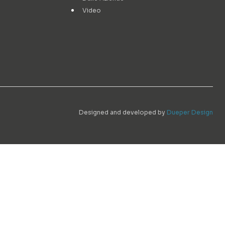
Video
Designed and developed by
Dueper Design