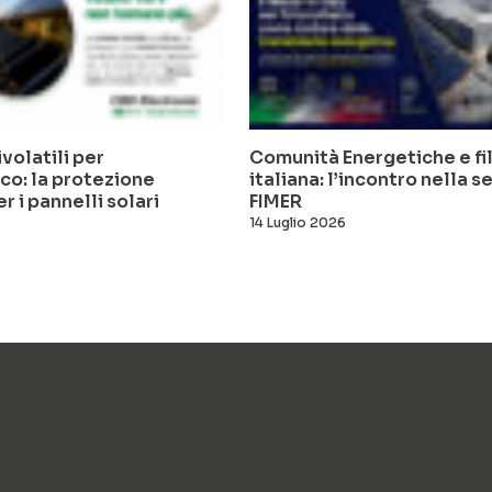
volatili per
Comunità Energetiche e fi
co: la protezione
italiana: l’incontro nella s
r i pannelli solari
FIMER
14 Luglio 2026