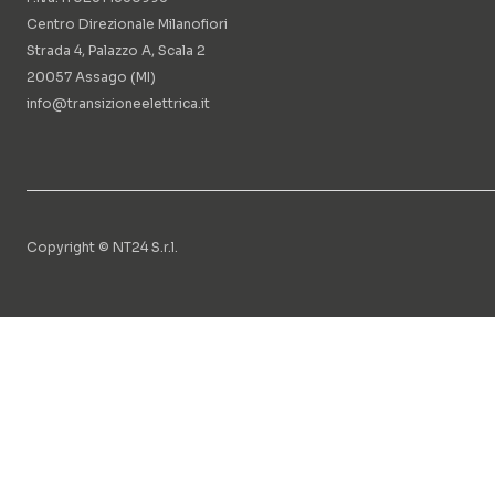
Centro Direzionale Milanofiori
Strada 4, Palazzo A, Scala 2
20057 Assago (MI)
info@transizioneelettrica.it
Copyright © NT24 S.r.l.