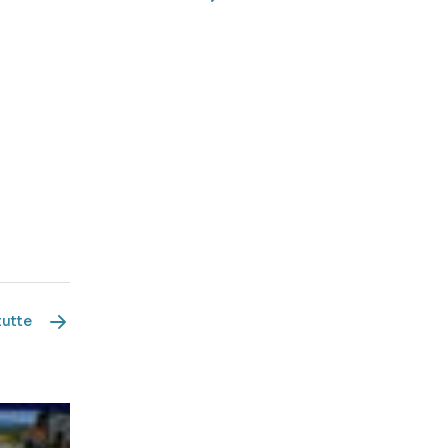
tutte