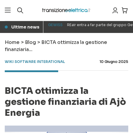
GEWISS
REair entra a far parte del gruppo G
Ultime news
●
Home
>
Blog
>
BICTA ottimizza la gestione
finanziaria…
WIKI SOFTWARE INTERATIONAL
10 Giugno 2025
BICTA ottimizza la
gestione finanziaria di Ajò
Energia