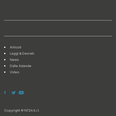
Articoli
Leggi & Decreti
News
Dalle Aziende
Video
Copyright © NT24 S.r.l.