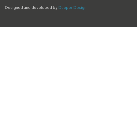
Designed and developed by
Dueper Design