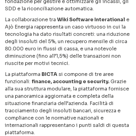
fondazione per gestire e ottimizzare gli incassi, gli
SDD e la riconciliazione automatica.
La collaborazione tra
Wiki Software Interational
e
Ajò Energia rappresenta un caso virtuoso in cui la
tecnologia ha dato risultati concreti: una riduzione
degli insoluti del 5%, un recupero mensile di circa
80.000 euro in flussi di cassa, e una notevole
diminuzione (fino all’1,5%) delle transazioni non
riuscite per motivi tecnici.
La piattaforma
BICTA
si compone di tre aree
funzionali:
finance, accounting e security.
Grazie
alla sua struttura modulare, la piattaforma fornisce
una panoramica aggiornata e completa della
situazione finanziaria dell’azienda. Facilità di
tracciamento degli insoluti bancari, sicurezza e
compliance con le normative nazionali e
internazionali rappresentano i punti saldi di questa
piattaforma.