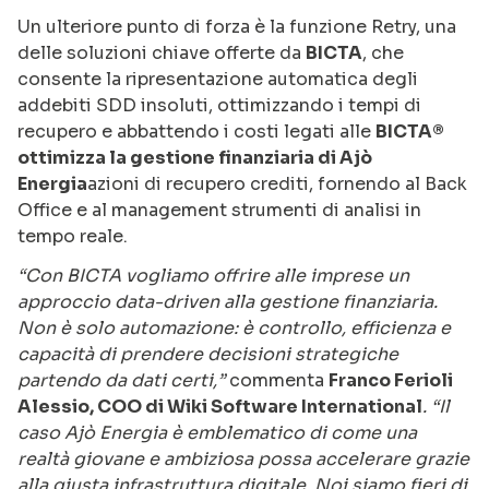
Un ulteriore punto di forza è la funzione Retry, una
delle soluzioni chiave offerte da
BICTA
, che
consente la ripresentazione automatica degli
addebiti SDD insoluti, ottimizzando i tempi di
recupero e abbattendo i costi legati alle
BICTA®
ottimizza la gestione finanziaria di Ajò
Energia
azioni di recupero crediti, fornendo al Back
Office e al management strumenti di analisi in
tempo reale.
“Con BICTA vogliamo offrire alle imprese un
approccio data-driven alla gestione finanziaria.
Non è solo automazione: è controllo, efficienza e
capacità di prendere decisioni strategiche
partendo da dati certi,”
commenta
Franco Ferioli
Alessio, COO di Wiki Software International
. “Il
caso Ajò Energia è emblematico di come una
realtà giovane e ambiziosa possa accelerare grazie
alla giusta infrastruttura digitale. Noi siamo fieri di