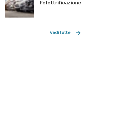
l’elettrificazione
Vedi tutte