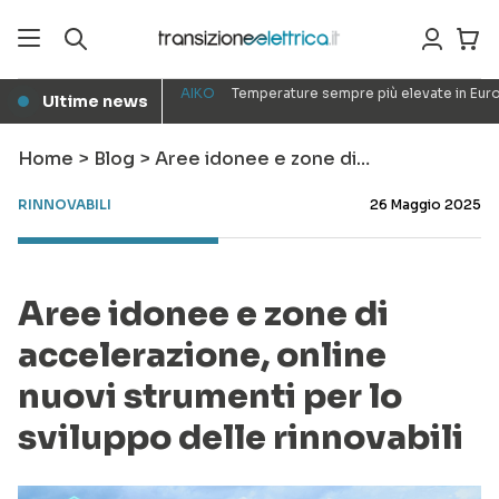
AIKO
Temperature sempre più elevate in Euro
Ultime news
●
Home
>
Blog
>
Aree idonee e zone di…
RINNOVABILI
26 Maggio 2025
Aree idonee e zone di
accelerazione, online
nuovi strumenti per lo
sviluppo delle rinnovabili