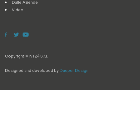
Dalle Aziende
Video
Copyright © NT24 S.r.l.
Designed and developed by
Dueper Design