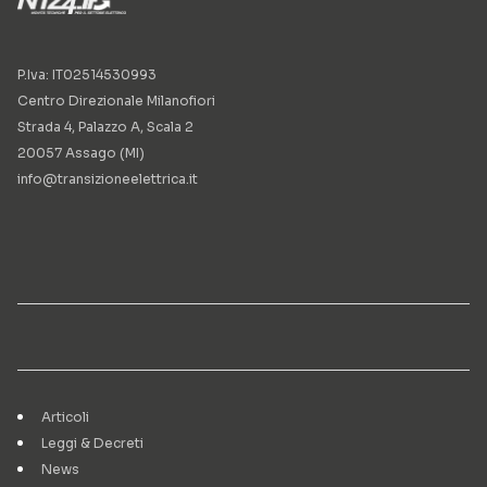
P.Iva: IT02514530993
Centro Direzionale Milanofiori
Strada 4, Palazzo A, Scala 2
20057 Assago (MI)
info@transizioneelettrica.it
Articoli
Leggi & Decreti
News