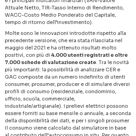
e i principali indicatori finanziari (VAN-Valore
Attuale Netto, TIR-Tasso Interno di Rendimento,
WACC-Costo Medio Ponderato del Capitale,
tempo di ritorno dell’investimento).
Molte sono le innovazioni introdotte rispetto alla
precedente versione, che era stata rilasciata nel
maggio del 2021 e ha ottenuto risultati molto
positivi, con più di
4.000 utenti registrati e oltre
7.000 schede di valutazione create
. Tra le novità
più importanti: la possibilità di analizzare CER e
GAC composte da un numero indefinito di utenti
consumer, prosumer, producer e di simulare diversi
profili di consumo (residenziale, condominio,
ufficio, scuola, commerciale,
industriale/artigianale). I prelievi elettrici possono
essere forniti su base mensile o annuale, a seconda
della disponibilità dei dati, e per i singoli prosumer
il consumo viene calcolato dal simulatore in base
al contributo dell’autoconsumo in situ. Per quanto