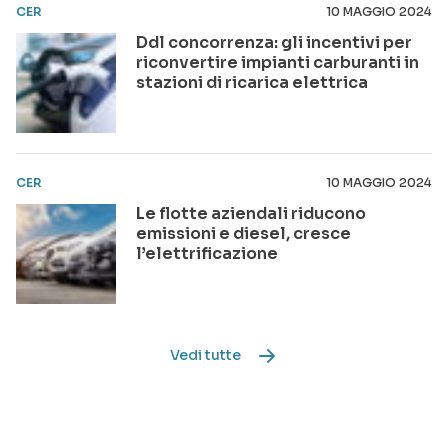
CER
10 MAGGIO 2024
Ddl concorrenza: gli incentivi per
riconvertire impianti carburanti in
stazioni di ricarica elettrica
CER
10 MAGGIO 2024
Le flotte aziendali riducono
emissioni e diesel, cresce
l’elettrificazione
Vedi tutte