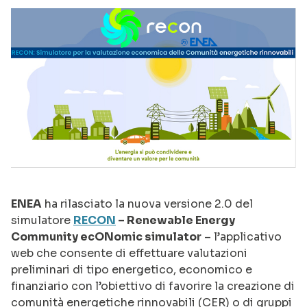
ENEA
ha rilasciato la nuova versione 2.0 del
simulatore
RECON
– Renewable Energy
Community ecONomic simulator
– l’applicativo
web che consente di effettuare valutazioni
preliminari di tipo energetico, economico e
finanziario con l’obiettivo di favorire la creazione di
comunità energetiche rinnovabili (CER) o di gruppi