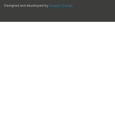
Designed and developed by
Dueper Design