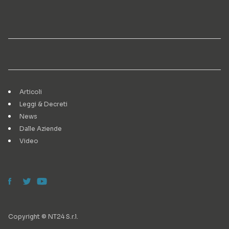
Articoli
Leggi & Decreti
News
Dalle Aziende
Video
Copyright © NT24 S.r.l.