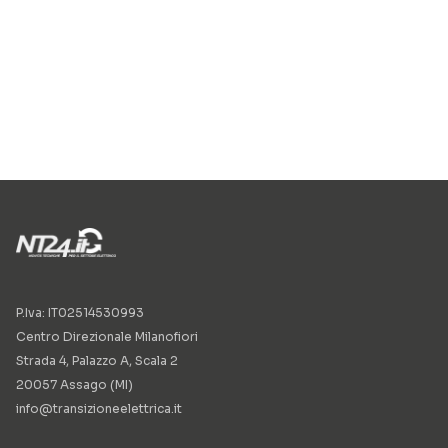
P.Iva: IT02514530993
Centro Direzionale Milanofiori
Strada 4, Palazzo A, Scala 2
20057 Assago (MI)
info@transizioneelettrica.it