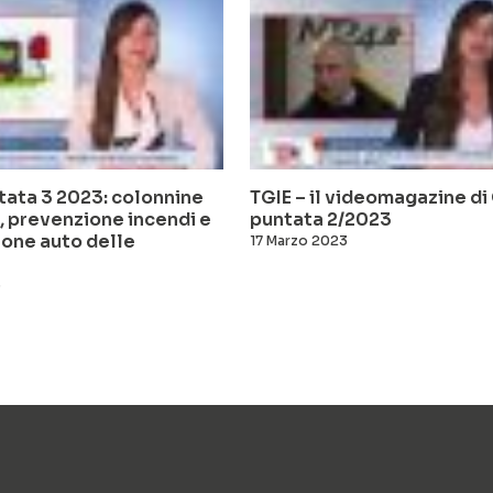
tata 3 2023: colonnine
TGIE – il videomagazine di 
, prevenzione incendi e
puntata 2/2023
one auto delle
17 Marzo 2023
3