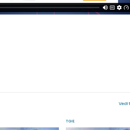
Vedi 
TGIE