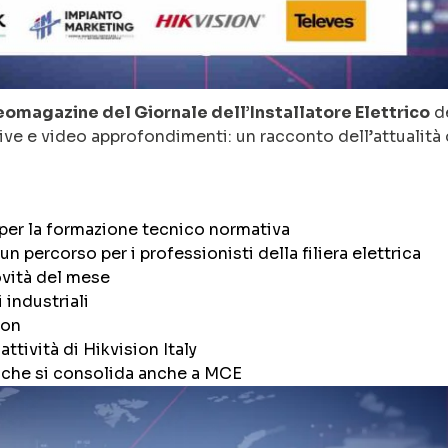
ideomagazine del Giornale dell’Installatore Elettrico
de
tive e video approfondimenti: un racconto dell’attualità
 per la formazione tecnico normativa
 un percorso per i professionisti della filiera elettrica
ovità del mese
industriali
ron
ttività di Hikvision Italy
 che si consolida anche a MCE