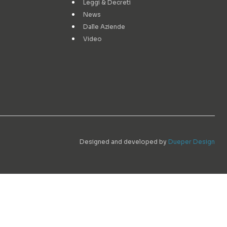
Leggi & Decreti
News
Dalle Aziende
Video
Designed and developed by
Dueper Design