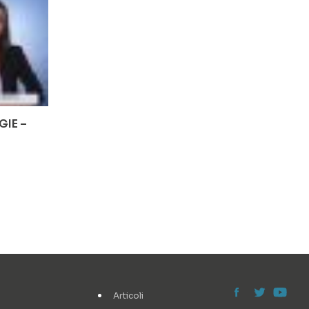
GIE –
Articoli