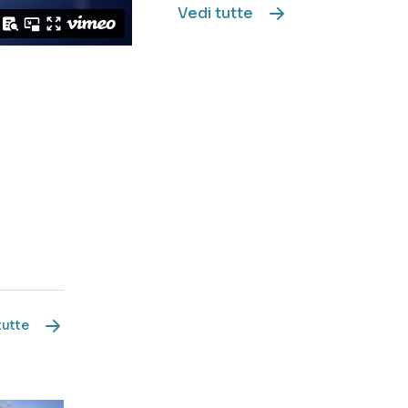
Vedi tutte
tutte