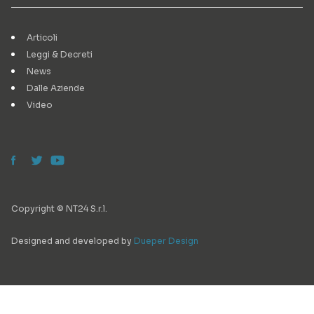
Articoli
Leggi & Decreti
News
Dalle Aziende
Video
Copyright © NT24 S.r.l.
Designed and developed by
Dueper Design