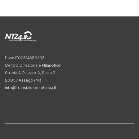
P.Iva: IT02514530993
Centro Direzionale Milanofiori
Strada 4, Palazzo A, Scala 2
20057 Assago (MI)
info@transizioneelettrica.it