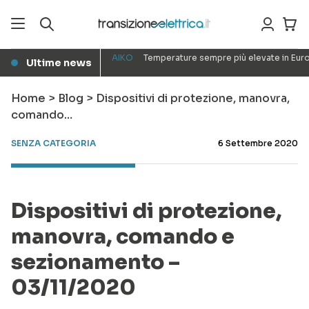
AIKO
Temperature sempre più elevate in Euro
Ultime news
●
Home
>
Blog
>
Dispositivi di protezione, manovra,
comando…
SENZA CATEGORIA
6 Settembre 2020
Dispositivi di protezione,
manovra, comando e
sezionamento –
03/11/2020